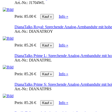
Art.-Nr.:
J1704WL
Preis:
85.00 €
Info »
DianaTalks Royal: Sprechende Analog-Armbanduhr mit hoher
Art.-Nr.:
DIANATROY
Preis:
85.26 €
Info »
DianaTalks Prime L: Sprechende Analog-Armbanduhr mit hoh
Art.-Nr.:
DIANATPRL
Preis:
85.26 €
Info »
DianaTalks Prime S: Sprechende Analog-Armbanduhr mit hoh
Art.-Nr.:
DIANATPRS
Preis:
85.26 €
Info »