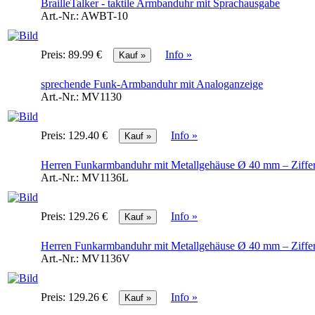
BrailleTalker - taktile Armbanduhr mit Sprachausgabe
Art.-Nr.:
AWBT-10
Preis:
89.99 €
Info »
sprechende Funk-Armbanduhr mit Analoganzeige
Art.-Nr.:
MV1130
Preis:
129.40 €
Info »
Herren Funkarmbanduhr mit Metallgehäuse Ø 40 mm – Ziffer
Art.-Nr.:
MV1136L
Preis:
129.26 €
Info »
Herren Funkarmbanduhr mit Metallgehäuse Ø 40 mm – Ziffer
Art.-Nr.:
MV1136V
Preis:
129.26 €
Info »