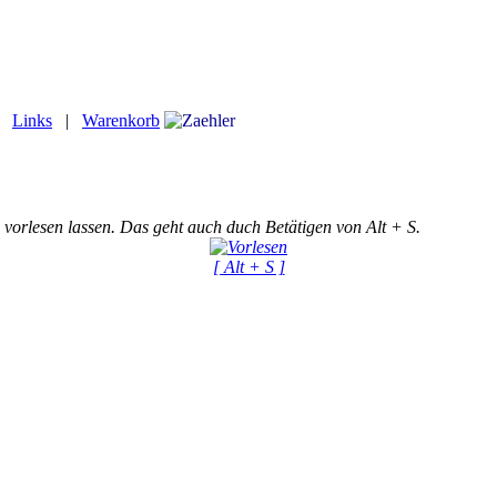
|
Links
|
Warenkorb
 vorlesen lassen. Das geht auch duch Betätigen von Alt + S.
[ Alt + S ]